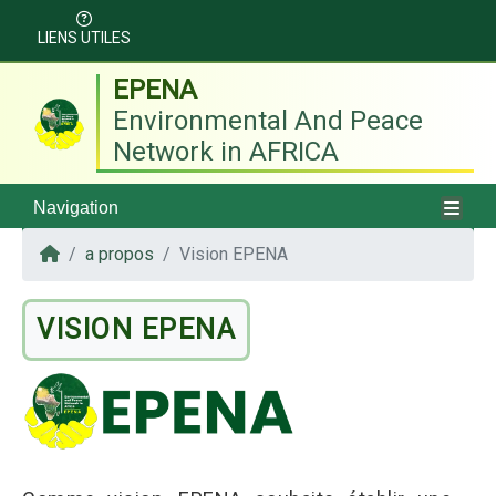
LIENS UTILES
EPENA
Environmental And Peace
Network in AFRICA
Navigation
a propos
Vision EPENA
VISION EPENA